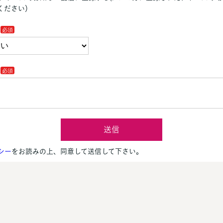
ください）
送信
シー
をお読みの上、同意して送信して下さい。