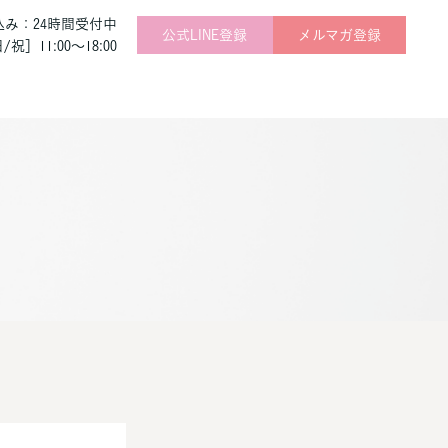
込み：24時間受付中
公式LINE登録
メルマガ登録
祝］11:00～18:00