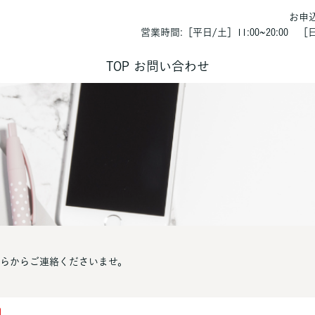
お申
営業時間:［平日/土］11:00~20:00 ［日/
TOP
お問い合わせ
らからご連絡くださいませ。