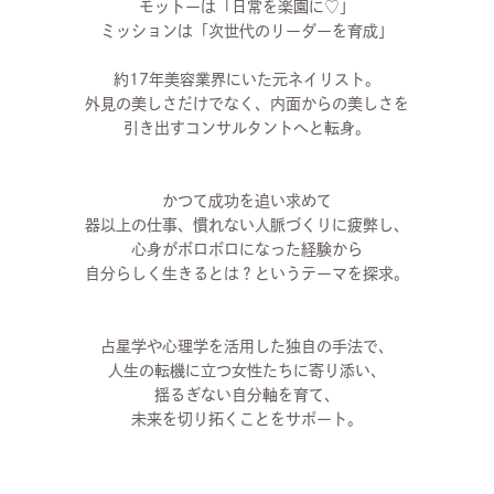
モットーは「日常を楽園に♡」
ミッションは「次世代のリーダーを育成」
約17年美容業界にいた元ネイリスト。
外見の美しさだけでなく、内面からの美しさを
引き出すコンサルタントへと転身。
かつて成功を追い求めて
器以上の仕事、慣れない人脈づくりに疲弊し、
心身がボロボロになった経験から
自分らしく生きるとは？というテーマを探求。
占星学や心理学を活用した独自の手法で、
人生の転機に立つ女性たちに寄り添い、
揺るぎない自分軸を育て、
未来を切り拓くことをサポート。