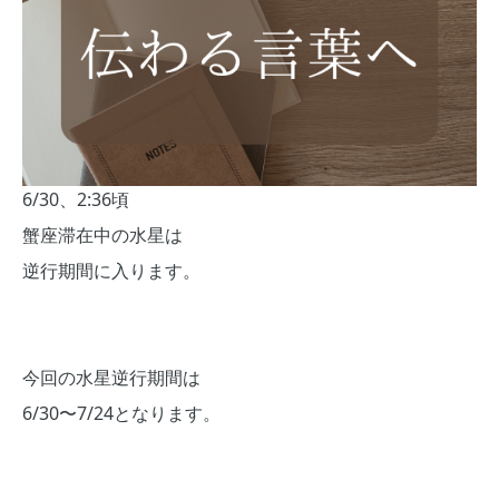
6/30、2:36頃
蟹座滞在中の水星は
逆行期間に入ります。
今回の水星逆行期間は
6/30〜7/24となります。