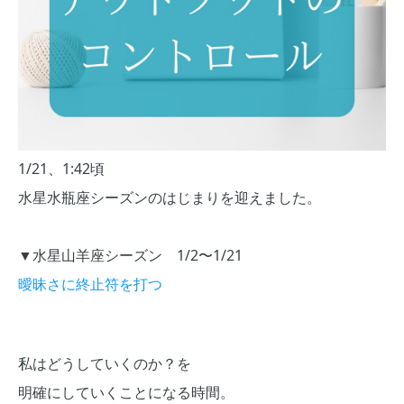
1/21、1:42頃
水星水瓶座シーズンのはじまりを迎えました。
▼水星山羊座シーズン 1/2〜1/21
曖昧さに終止符を打つ
私はどうしていくのか？を
明確にしていくことになる時間。