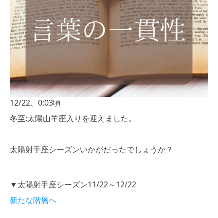
12/22、0:03頃
冬至:太陽山羊座入りを迎えました。
太陽射手座シーズンいかがだったでしょうか？
▼太陽射手座シーズン11/22～12/22
新たな階層へ