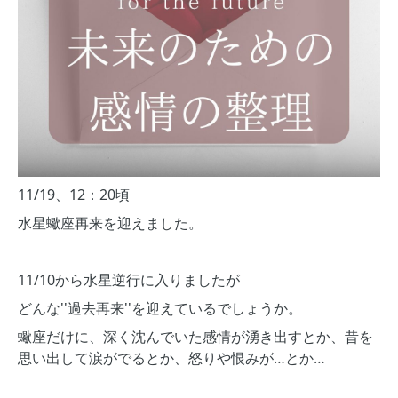
11/19、12：20頃
水星蠍座再来を迎えました。
11/10から水星逆行に入りましたが
どんな''過去再来''を迎えているでしょうか。
蠍座だけに、深く沈んでいた感情が湧き出すとか、昔を
思い出して涙がでるとか、怒りや恨みが…とか…