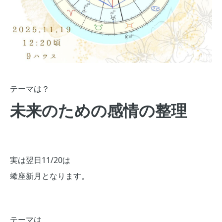
テーマは？
未来のための感情の整理
実は翌日11/20は
蠍座新月となります。
テーマは